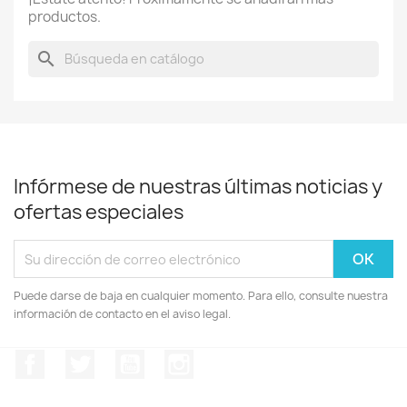
productos.
search
Infórmese de nuestras últimas noticias y
ofertas especiales
Puede darse de baja en cualquier momento. Para ello, consulte nuestra
información de contacto en el aviso legal.
Facebook
Twitter
YouTube
Instagram