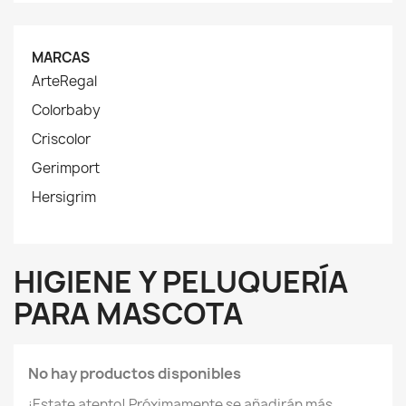
MARCAS
ArteRegal
Colorbaby
Criscolor
Gerimport
Hersigrim
HIGIENE Y PELUQUERÍA
PARA MASCOTA
No hay productos disponibles
¡Estate atento! Próximamente se añadirán más